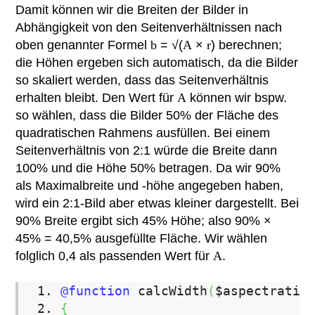
Damit können wir die Breiten der Bilder in
Abhängigkeit von den Seitenverhältnissen nach
oben genannter Formel
b
= √(
A
×
r
) berechnen;
die Höhen ergeben sich automatisch, da die Bilder
so skaliert werden, dass das Seitenverhältnis
erhalten bleibt. Den Wert für
A
können wir bspw.
so wählen, dass die Bilder 50% der Fläche des
quadratischen Rahmens ausfüllen. Bei einem
Seitenverhältnis von 2:1 würde die Breite dann
100% und die Höhe 50% betragen. Da wir 90%
als Maximalbreite und -höhe angegeben haben,
wird ein 2:1-Bild aber etwas kleiner dargestellt. Bei
90% Breite ergibt sich 45% Höhe; also 90% ×
45% = 40,5% ausgefüllte Fläche. Wir wählen
folglich 0,4 als passenden Wert für
A
.
@function
calcWidth
(
$aspectratio
{