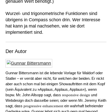
genauen Wert benötigt.)
Wurzel- und trigonometrische Funktionen sind
übrigens in Compass schon drin. Wer Interesse
hat kann ja mal nachsehen, wie sie dort
implementiert sind.
Der Autor
Gunnar Bittersmann ist die lebende Vorlage für Waldorf oder
Statler – er verrät aber nicht, für welchen der beiden. Er nickt
aber auch schon mal bei einigen Showauftritten mit dem Kopf
(sein Äquivalent zu »Applaus, Applaus, Applaus«), wenn
bspw. Mr. John Allsopp sagt, dass
und
responsive design
Webdesign doch dasselbe seien; oder wenn Mr. Jeremy Keith
sagt, dass
ein wahrhaft befreiender
progressive enhancement
Gedanke wäre. Gunnar lehnt sich auch gern mal beyond