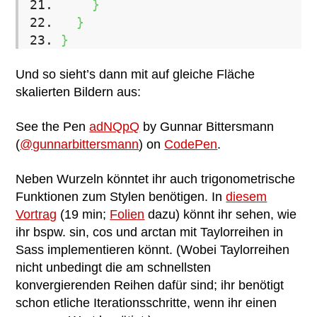
}
}
}
Und so sieht’s dann mit auf gleiche Fläche
skalierten Bildern aus:
See the Pen
adNQpQ
by Gunnar Bittersmann
(
@gunnarbittersmann
) on
CodePen
.
Neben Wurzeln könntet ihr auch trigonometrische
Funktionen zum Stylen benötigen. In
diesem
Vortrag
(19 min;
Folien
dazu) könnt ihr sehen, wie
ihr bspw. sin, cos und arctan mit Taylorreihen in
Sass implementieren könnt. (Wobei Taylorreihen
nicht unbedingt die am schnellsten
konvergierenden Reihen dafür sind; ihr benötigt
schon etliche Iterationsschritte, wenn ihr einen