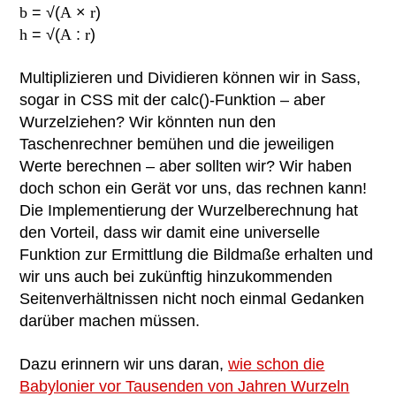
b
= √(
A
×
r
)
h
= √(
A
:
r
)
Multiplizieren und Dividieren können wir in Sass,
sogar in CSS mit der calc()-Funktion – aber
Wurzelziehen? Wir könnten nun den
Taschenrechner bemühen und die jeweiligen
Werte berechnen – aber sollten wir? Wir haben
doch schon ein Gerät vor uns, das rechnen kann!
Die Implementierung der Wurzelberechnung hat
den Vorteil, dass wir damit eine universelle
Funktion zur Ermittlung die Bildmaße erhalten und
wir uns auch bei zukünftig hinzukommenden
Seitenverhältnissen nicht noch einmal Gedanken
darüber machen müssen.
Dazu erinnern wir uns daran,
wie schon die
Babylonier vor Tausenden von Jahren Wurzeln