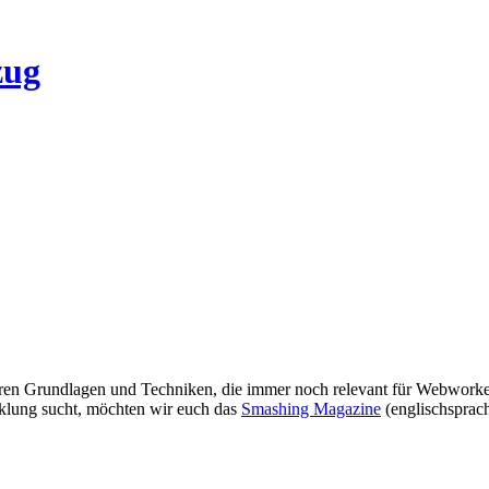
ären Grundlagen und Techniken, die immer noch relevant für Webworker s
cklung sucht, möchten wir euch das
Smashing Magazine
(englischsprach