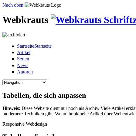
Direkt zum Inhalt
Nach oben
Webkrauts
Startseite
Startseite
Artikel
Serien
News
Autoren
Tabellen, die sich anpassen
Hinweis:
Diese Website dient nur noch als Archiv. Viele Artikel erkl
modernere Techniken gibt. Wenn ihr aktuelle Artikel über Webentwi
Responsive Webdesign