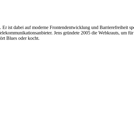
). Er ist dabei auf moderne Frontendentwicklung und Barrierefreiheit spez
Telekommunikationsanbieter. Jens gründete 2005 die Webkrauts, um für 
hört Blues oder kocht.