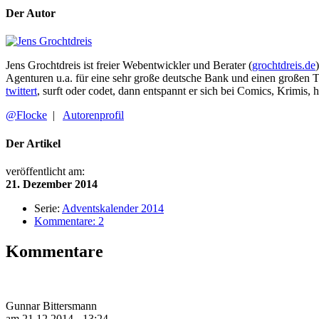
Der Autor
Jens Grochtdreis ist freier Webentwickler und Berater (
grochtdreis.de
Agenturen u.a. für eine sehr große deutsche Bank und einen großen 
twittert
, surft oder codet, dann entspannt er sich bei Comics, Krimis, 
@Flocke
|
Autorenprofil
Der Artikel
veröffentlicht am:
21. Dezember 2014
Serie:
Adventskalender 2014
Kommentare: 2
Kommentare
Gunnar Bittersmann
am 21.12.2014 - 13:24