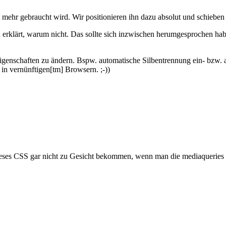
 mehr gebraucht wird. Wir positionieren ihn dazu absolut und schieben
 erklärt, warum nicht. Das sollte sich inzwischen herumgesprochen habe
genschaften zu ändern. Bspw. automatische Silbentrennung ein- bzw. au
in vernünftigen[tm] Browsern. ;-))
dieses CSS gar nicht zu Gesicht bekommen, wenn man die mediaqueries 