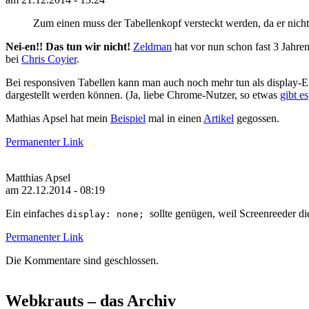
Zum einen muss der Tabellenkopf versteckt werden, da er nicht
Nei-en!! Das tun wir nicht!
Zeldman
hat vor nun schon fast 3 Jahren
bei
Chris Coyier
.
Bei responsiven Tabellen kann man auch noch mehr tun als display-Ei
dargestellt werden können. (Ja, liebe Chrome-Nutzer, so etwas
gibt es
Mathias Apsel hat mein
Beispiel
mal in einen
Artikel
gegossen.
Permanenter Link
Matthias Apsel
am 22.12.2014 - 08:19
Ein einfaches
sollte genügen, weil Screenreeder 
display
:
none
;
Permanenter Link
Die Kommentare sind geschlossen.
Webkrauts – das Archiv