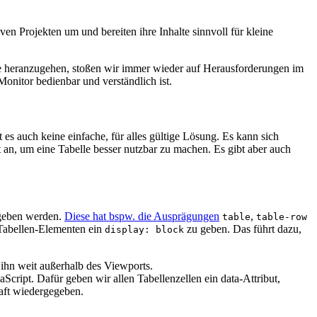
n Projekten um und bereiten ihre Inhalte sinnvoll für kleine
te heranzugehen, stoßen wir immer wieder auf Herausforderungen im
Monitor bedienbar und verständlich ist.
 es auch keine einfache, für alles gültige Lösung. Es kann sich
 an, um eine Tabelle besser nutzbar zu machen. Es gibt aber auch
egeben werden.
Diese hat bspw. die Ausprägungen
,
table
table-row
 Tabellen-Elementen ein
zu geben. Das führt dazu,
display: block
 ihn weit außerhalb des Viewports.
cript. Dafür geben wir allen Tabellenzellen ein data-Attribut,
aft wiedergegeben.