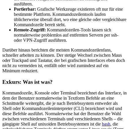
ausführen.
Portierbar:
Grafische Werkzeuge existieren oft nur für eine
bestimmte Plattform. Kommandozeilentools laufen
üblicherweise überall dort, wo eine gleiche oder vergleichbare
Kommandozeile bereit steht.
Remote-Zugriff:
Kommandozeilen-Tools lassen sich
normalerweise problemlos auf entfernten Servern per ssh-
oder VPN-Zugriff ausführen.
Darüber hinaus berichten die meisten Kommandozeilenfans,
schneller arbeiten zu können. Der stetige Wechsel zwischen Maus
oder Trackpad und Tastatur, der bei grafischen Interfaces eben doch
nicht zu vermeiden ist, entfällt oder wird zumindest auf ein
Minimum reduziert.
Exkurs: Was ist was?
Kommandozeile, Konsole oder Terminal bezeichnet das Interface, in
dem der Benutzer normalerweise in Textform Befehle an eine
Schnittstelle weitergibt, die je nach Betriebssystem entweder als
Shell oder Kommandozeileninterpreter (CLI) bezeichnet wird und
diese Befehle ausführt. Normalerweise hat der Benutzer die Wahl
zwischen verschiedenen Terminals und verschiedenen Shells – die
gängigste Shell auf unixoiden Betriebssystemen ist die
bash
, die