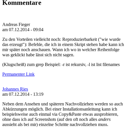
Kommentare
Andreas Fieger
am 07.12.2014 - 09:04
Zu den Vorteilen vielleicht noch: Reproduzierbarkeit ("wie wurde
das erzeugt"): Befehle, die ich in einem Skript stehen habe kann ich
mir später noch anschauen. Wann ich wo in welcher Reihenfolge
was geklickt habe lässt sich nicht sagen.
(Klugscheiß) zum grep Beispiel: -r ist rekursiv, -l ist list filenames
Permanenter Link
Johannes Ries
am 07.12.2014 - 13:19
Neben dem Ansehen und späteren Nachvollziehen werden so auch
Abkürzungen möglich. Bei einer Installationsanleitung kann ich
beispielsweise auch einmal via Copy&Paste etwas ausprobieren,
ohne dass ich auf Screenshots (auf den oft noch alles
anders
aussieht als bei mir) einzelne Schritte nachvollziehen muss.