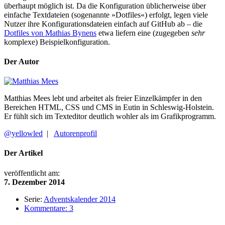
überhaupt möglich ist. Da die Konfiguration üblicherweise über
einfache Textdateien (sogenannte »Dotfiles«) erfolgt, legen viele
Nutzer ihre Konfigurationsdateien einfach auf GitHub ab – die
Dotfiles von Mathias Bynens
etwa liefern eine (zugegeben
sehr
komplexe) Beispielkonfiguration.
Der Autor
Matthias Mees lebt und arbeitet als freier Einzelkämpfer in den
Bereichen HTML, CSS und CMS in Eutin in Schleswig-Holstein.
Er fühlt sich im Texteditor deutlich wohler als im Grafikprogramm.
@yellowled
|
Autorenprofil
Der Artikel
veröffentlicht am:
7. Dezember 2014
Serie:
Adventskalender 2014
Kommentare: 3