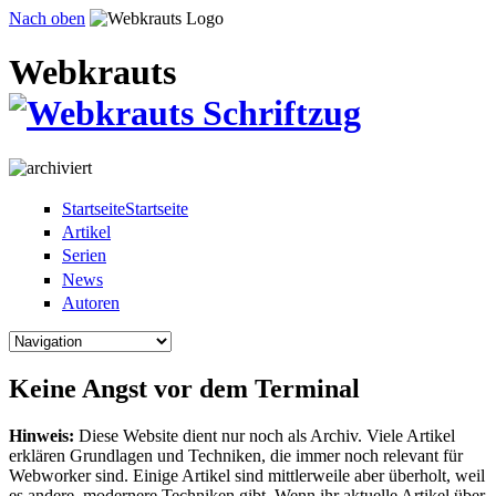
Direkt zum Inhalt
Nach oben
Webkrauts
Startseite
Startseite
Artikel
Serien
News
Autoren
Keine Angst vor dem Terminal
Hinweis:
Diese Website dient nur noch als Archiv. Viele Artikel
erklären Grundlagen und Techniken, die immer noch relevant für
Webworker sind. Einige Artikel sind mittlerweile aber überholt, weil
es andere, modernere Techniken gibt. Wenn ihr aktuelle Artikel über