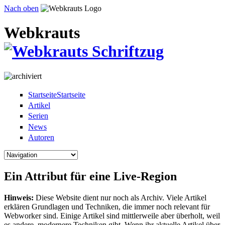
Direkt zum Inhalt
Nach oben
Webkrauts
Startseite
Startseite
Artikel
Serien
News
Autoren
Ein Attribut für eine Live-Region
Hinweis:
Diese Website dient nur noch als Archiv. Viele Artikel
erklären Grundlagen und Techniken, die immer noch relevant für
Webworker sind. Einige Artikel sind mittlerweile aber überholt, weil
es andere, modernere Techniken gibt. Wenn ihr aktuelle Artikel über