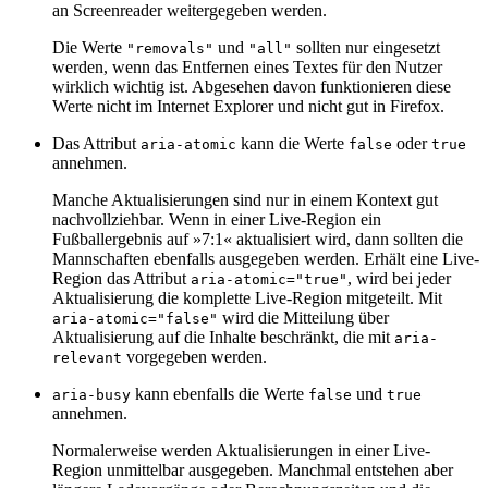
an Screenreader weitergegeben werden.
Die Werte
und
sollten nur eingesetzt
"removals"
"all"
werden, wenn das Entfernen eines Textes für den Nutzer
wirklich wichtig ist. Abgesehen davon funktionieren diese
Werte nicht im Internet Explorer und nicht gut in Firefox.
Das Attribut
kann die Werte
oder
aria-atomic
false
true
annehmen.
Manche Aktualisierungen sind nur in einem Kontext gut
nachvollziehbar. Wenn in einer Live-Region ein
Fußballergebnis auf »7:1« aktualisiert wird, dann sollten die
Mannschaften ebenfalls ausgegeben werden. Erhält eine Live-
Region das Attribut
, wird bei jeder
aria-atomic="true"
Aktualisierung die komplette Live-Region mitgeteilt. Mit
wird die Mitteilung über
aria-atomic="false"
Aktualisierung auf die Inhalte beschränkt, die mit
aria-
vorgegeben werden.
relevant
kann ebenfalls die Werte
und
aria-busy
false
true
annehmen.
Normalerweise werden Aktualisierungen in einer Live-
Region unmittelbar ausgegeben. Manchmal entstehen aber