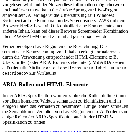
vorgelesen wird und der Nutzer diese Information möglicherweise
nochmal lesen muss, kann der direkte Sprung zur Live-Region
sinnvoll sein. Allerdings ist die Unterstützung (auf Windows-
Systemen) auf die Kombination des Screenreaders JAWS mit dem
Browser Firefox beschränkt. Kontrolliert eine Komponente einen
anderen Inhalt, kann bei dieser Browser-Screenreader-Kombination
über JAWS+Alt+M direkt zum Inhalt gesprungen werden.
Ferner benötigen Live-Regionen eine Bezeichnung. Die
semantische Kennzeichnung von Inhalten erfolgt normalerweise
durch die Verwendung entsprechender HTML-Elemente (z.B.
Überschriften) oder ARIA-Rollen (siehe unten). Mit ARIA stehen
außerdem die Attribute
,
und
aria-labelledby
aria-label
aria-
zur Verfügung.
describedby
ARIA-Rollen und HTML-Elemente
In der ARIA-Spezifikation wurden zahlreiche Rollen definiert, um
vor allem komplexe Widgets semantisch zu identifizieren und in
einigen Fällen das Verhalten zu bestimmen. Einige Rollen schließen
die Semantik und Verhalten von Live-Regionen ein. Außerdem sind
einige Rollen der ARIA-Spezifikation auch in der HTML5-
Spezifikation zu finden.