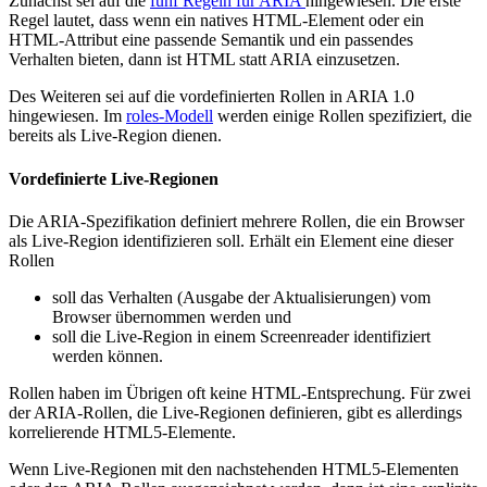
Zunächst sei auf die
fünf Regeln für ARIA
hingewiesen. Die erste
Regel lautet, dass wenn ein natives HTML-Element oder ein
HTML-Attribut eine passende Semantik und ein passendes
Verhalten bieten, dann ist HTML statt ARIA einzusetzen.
Des Weiteren sei auf die vordefinierten Rollen in ARIA 1.0
hingewiesen. Im
roles-Modell
werden einige Rollen spezifiziert, die
bereits als Live-Region dienen.
Vordefinierte Live-Regionen
Die ARIA-Spezifikation definiert mehrere Rollen, die ein Browser
als Live-Region identifizieren soll. Erhält ein Element eine dieser
Rollen
soll das Verhalten (Ausgabe der Aktualisierungen) vom
Browser übernommen werden und
soll die Live-Region in einem Screenreader identifiziert
werden können.
Rollen haben im Übrigen oft keine HTML-Entsprechung. Für zwei
der ARIA-Rollen, die Live-Regionen definieren, gibt es allerdings
korrelierende HTML5-Elemente.
Wenn Live-Regionen mit den nachstehenden HTML5-Elementen