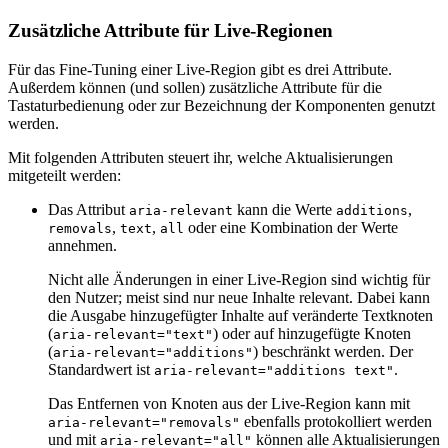
Zusätzliche Attribute für Live-Regionen
Für das Fine-Tuning einer Live-Region gibt es drei Attribute.
Außerdem können (und sollen) zusätzliche Attribute für die
Tastaturbedienung oder zur Bezeichnung der Komponenten genutzt
werden.
Mit folgenden Attributen steuert ihr, welche Aktualisierungen
mitgeteilt werden:
Das Attribut
kann die Werte
,
aria-relevant
additions
,
,
oder eine Kombination der Werte
removals
text
all
annehmen.
Nicht alle Änderungen in einer Live-Region sind wichtig für
den Nutzer; meist sind nur neue Inhalte relevant. Dabei kann
die Ausgabe hinzugefügter Inhalte auf veränderte Textknoten
(
) oder auf hinzugefügte Knoten
aria-relevant="text"
(
) beschränkt werden. Der
aria-relevant="additions"
Standardwert ist
.
aria-relevant="additions text"
Das Entfernen von Knoten aus der Live-Region kann mit
ebenfalls protokolliert werden
aria-relevant="removals"
und mit
können alle Aktualisierungen
aria-relevant="all"