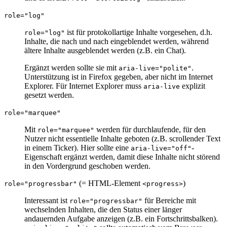
role="log"
ist für protokollartige Inhalte vorgesehen, d.h.
role="log"
Inhalte, die nach und nach eingeblendet werden, während
ältere Inhalte ausgeblendet werden (z.B. ein Chat).
Ergänzt werden sollte sie mit
.
aria-live="polite"
Unterstützung ist in Firefox gegeben, aber nicht im Internet
Explorer. Für Internet Explorer muss
explizit
aria-live
gesetzt werden.
role="marquee"
Mit
werden für durchlaufende, für den
role="marquee"
Nutzer nicht essentielle Inhalte geboten (z.B. scrollender Text
in einem Ticker). Hier sollte eine
-
aria-live="off"
Eigenschaft ergänzt werden, damit diese Inhalte nicht störend
in den Vordergrund geschoben werden.
(= HTML-Element
)
role="progressbar"
<progress>
Interessant ist
für Bereiche mit
role="progressbar"
wechselnden Inhalten, die den Status einer länger
andauernden Aufgabe anzeigen (z.B. ein Fortschrittsbalken).