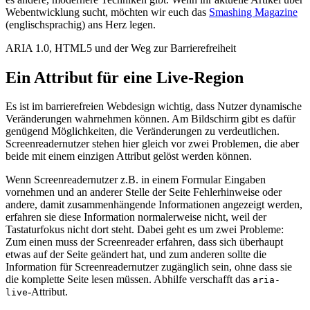
Webentwicklung sucht, möchten wir euch das
Smashing Magazine
(englischsprachig) ans Herz legen.
ARIA 1.0, HTML5 und der Weg zur Barrierefreiheit
Ein Attribut für eine Live-Region
Es ist im barrierefreien Webdesign wichtig, dass Nutzer dynamische
Veränderungen wahrnehmen können. Am Bildschirm gibt es dafür
genügend Möglichkeiten, die Veränderungen zu verdeutlichen.
Screenreadernutzer stehen hier gleich vor zwei Problemen, die aber
beide mit einem einzigen Attribut gelöst werden können.
Wenn Screenreadernutzer z.B. in einem Formular Eingaben
vornehmen und an anderer Stelle der Seite Fehlerhinweise oder
andere, damit zusammenhängende Informationen angezeigt werden,
erfahren sie diese Information normalerweise nicht, weil der
Tastaturfokus nicht dort steht. Dabei geht es um zwei Probleme:
Zum einen muss der Screenreader erfahren, dass sich überhaupt
etwas auf der Seite geändert hat, und zum anderen sollte die
Information für Screenreadernutzer zugänglich sein, ohne dass sie
die komplette Seite lesen müssen. Abhilfe verschafft das
aria-
-Attribut.
live