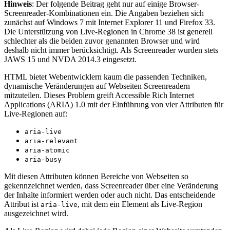
Hinweis
: Der folgende Beitrag geht nur auf einige Browser-
Screenreader-Kombinationen ein. Die Angaben beziehen sich
zunächst auf Windows 7 mit Internet Explorer 11 und Firefox 33.
Die Unterstützung von Live-Regionen in Chrome 38 ist generell
schlechter als die beiden zuvor genannten Browser und wird
deshalb nicht immer berücksichtigt. Als Screenreader wurden stets
JAWS 15 und NVDA 2014.3 eingesetzt.
HTML bietet Webentwicklern kaum die passenden Techniken,
dynamische Veränderungen auf Webseiten Screenreadern
mitzuteilen. Dieses Problem greift Accessible Rich Internet
Applications (ARIA) 1.0 mit der Einführung von vier Attributen für
Live-Regionen auf:
aria-live
aria-relevant
aria-atomic
aria-busy
Mit diesen Attributen können Bereiche von Webseiten so
gekennzeichnet werden, dass Screenreader über eine Veränderung
der Inhalte informiert werden oder auch nicht. Das entscheidende
Attribut ist
, mit dem ein Element als Live-Region
aria-live
ausgezeichnet wird.