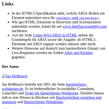
Links
In der HTML5-Spezifikation steht, welche ARIA-Rollen ein
Element unterstützt etwa für
und
.
<output>
<progress>
Wie gut HTML-Elemente in Browsern und Screenreadern
unterstützt werden, könnt ihr auf
www.html5accessibility.com
nachlesen.
Auf der Seite
Using WAI-ARIA in HTML
stehen die
Grundregeln für ARIA sowie die Angabe, ob HTML5-
Elemente mit ARIA ergänzt werden müssen oder nicht.
Weitere Hinweise auf deutsch zum barrierefreien Einsatz von
Live-Regionen werden im Artikel
Alive and Kicking
gegeben.
Der Autor
Jan Hellbusch betreibt seit 2001 die Seite
barrierefreies-
webdesign.de
. Er ist freiberuflicher Accessibility Consultant,
Gutachter und
Tester für barrierefreies Webdesign
. Darüber hinaus
teilt er sein Wissen in Büchern wie
Barrierefreiheit verstehen und
umsetzen
und
Barrierefreies Webdesign
.