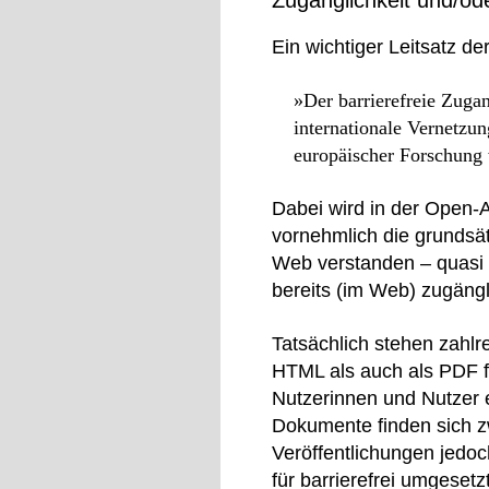
Zugänglichkeit und/ode
Ein wichtiger Leitsatz 
»Der barrierefreie Zugan
internationale Vernetzu
europäischer Forschung 
Dabei wird in der Open-
vornehmlich die grundsät
Web verstanden – quasi
bereits (im Web) zugängl
Tatsächlich stehen zahl
HTML als auch als PDF fr
Nutzerinnen und Nutzer e
Dokumente finden sich z
Veröffentlichungen jedoc
für barrierefrei umges