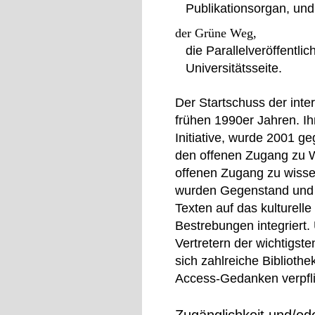
Publikationsorgan, und
der Grüne Weg,
die Parallelveröffentli
Universitätsseite.
Der Startschuss der int
frühen 1990er Jahren. I
Initiative, wurde 2001 geg
den offenen Zugang zu Wi
offenen Zugang zu wiss
wurden Gegenstand und Z
Texten auf das kulturell
Bestrebungen integriert.
Vertretern der wichtigst
sich zahlreiche Biblioth
Access-Gedanken verpfli