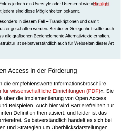
Fokus jedoch ein Userstyle oder Userscript wie »
Highlight
ht jedem sind diese Möglichkeiten bekannt.
esonders in diesem Fall – Transkriptionen und damit
 Nutzer geschaffen werden. Bei dieser Gelegenheit sollte auch
s alle grafischen Bedienelemente Alternativtexte erhalten.
struktur ist selbstverständlich auch für Webseiten dieser Art
pen Access in der Förderung
n die empfehlenswerte Informationsbroschüre
 für wissenschaftliche Einrichtungen (PDF)
«. Sie
ick über die Implementierung von Open Access
d Beispielen. Auch hier wird Barrierefreiheit nur
ten Definition thematisiert, und leider ist das
rierefrei. Selbstverständlich handelt es sich bei
ten und Strategien um Überblicksdarstellungen.