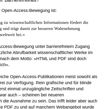
r Barrierefreiheit?
der Open-Access-Bewegung ist:
g zu wissenschaftlichen Informationen fördert die
ng und trägt damit zur besseren Wahrnehmung
weltweit bei.«
Access-Bewegung unter barrierefreiem Zugang
zliche Abrufbarkeit wissenschaftlicher Werke im
 nach dem Motto: »HTML und PDF sind doch
ich«.
reiche Open-Access-Publikationen meist sowohl als
ei zur Verfügung. Rein grafische und für blinde
rst einmal unzugängliche Zeitschriften und
war auch – scheinen bei neueren
h die Ausnahme zu sein. Das trifft leider aber auch
etzte PDF zu und auf manchem Webangebot wurde