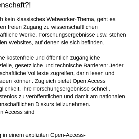
enschaft?!
ich kein klassisches Webworker-Thema, geht es
en freien Zugang zu wissenschaftlichen
ftliche Werke, Forschungsergebnisse usw. stehen
 den Websites, auf denen sie sich befinden.
ne kostenfreie und öffentlich zugängliche
ielle, gesetzliche und technische Barrieren: Jeder
schaftliche Volltexte zugreifen, darin lesen und
laden können. Zugleich bietet Open Access
lichkeit, ihre Forschungsergebnisse schnell,
tenlos zu veröffentlichen und damit am nationalen
enschaftlichen Diskurs teilzunehmen.
n Access sind
ng in einem expliziten Open-Access-