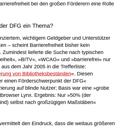
Barrierefreiheit bei den großen Förderern eine Rolle
ei der DFG ein Thema?
anziertem, wichtigem Geldgeber und Unterstützer
n – scheint Barrierefreiheit bisher kein
. Zumindest lieferte die Suche nach typischen
freiheit«, »BITV«, »WCAG« und »barrierefrei« nur
aus dem Jahr 2005 in die Trefferliste:
ierung von Bibliotheksbeständen
«. Diesen
er einen Förderschwerpunkt der DFG«
erung auf blinde Nutzer; Basis war eine »grobe
browser Lynx. Ergebnis: Nur »50% (der
ind) selbst nach großzügigen Maßstäben«
vermittelt den Eindruck, dass die weitaus größeren