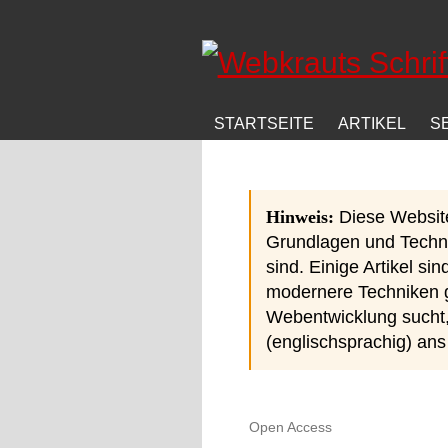
Direkt zum Inhalt
STARTSEITE
ARTIKEL
S
Hinweis:
Diese Website 
Grundlagen und Techni
sind. Einige Artikel sin
modernere Techniken gi
Webentwicklung sucht
(englischsprachig) ans
Open Access