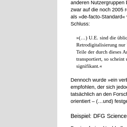
anderen Nutzergruppen be
zwar auf die noch 2005 r
als »de-facto-Standard«
Schluss:
»(…) U.E. sind die üblic
Retrodigitalisierung nu
Teile der durch dieses A
transportiert, so schein
signifikant.«
Dennoch wurde »ein verbi
empfohlen, der sich jedo
tatsächlich an den Fors
orientiert – (…und) festg
Beispiel: DFG Scienc