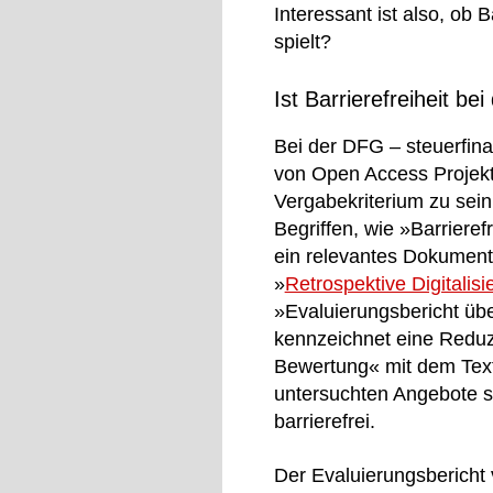
Interessant ist also, ob 
spielt?
Ist Barrierefreiheit b
Bei der DFG – steuerfin
von Open Access Projekte
Vergabekriterium zu sein
Begriffen, wie »Barriere
ein relevantes Dokument 
»
Retrospektive Digitalis
»Evaluierungsbericht üb
kennzeichnet eine Reduzi
Bewertung« mit dem Text
untersuchten Angebote s
barrierefrei.
Der Evaluierungsbericht 