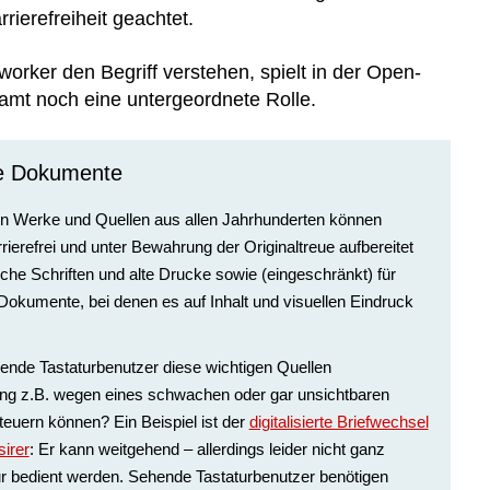
rrierefreiheit geachtet.
worker den Begriff verstehen, spielt in der Open-
mt noch eine untergeordnete Rolle.
he Dokumente
hen Werke und Quellen aus allen Jahrhunderten können
rrierefrei und unter Bewahrung der Originaltreue aufbereitet
ische Schriften und alte Drucke sowie (eingeschränkt) für
Dokumente, bei denen es auf Inhalt und visuellen Eindruck
ende Tastaturbenutzer diese wichtigen Quellen
ung z.B. wegen eines schwachen oder gar unsichtbaren
teuern können? Ein Beispiel ist der
digitalisierte Briefwechsel
irer
: Er kann weitgehend – allerdings leider nicht ganz
tur bedient werden. Sehende Tastaturbenutzer benötigen