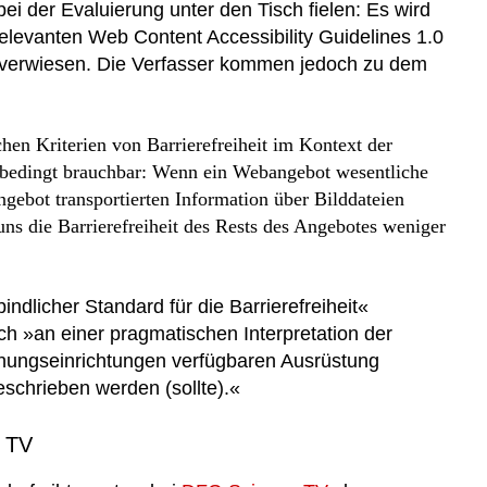
i der Evaluierung unter den Tisch fielen: Es wird
elevanten Web Content Accessibility Guidelines 1.0
 verwiesen. Die Verfasser kommen jedoch zu dem
hen Kriterien von Barrierefreiheit im Kontext der
r bedingt brauchbar: Wenn ein Webangebot wesentliche
ngebot transportierten Information über Bilddateien
t uns die Barrierefreiheit des Rests des Angebotes weniger
ndlicher Standard für die Barrierefreiheit«
ch »an einer pragmatischen Interpretation der
chungseinrichtungen verfügbaren Ausrüstung
eschrieben werden (sollte).«
e TV