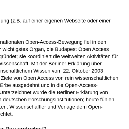
chung (z.B. auf einer eigenen Webseite oder einer
ernationalen Open-Access-Bewegung fiel in den
hr wichtigstes Organ, die Budapest Open Access
ründet; sie koordiniert die weltweiten Aktivitäten für
ssenschaft. Mit der Berliner Erklärung über
enschaftlichem Wissen vom 22. Oktober 2003
iele von Open Access von rein wissenschaftlichen
e Erbe ausgedehnt und in die Open-Access-
 Unterzeichnet wurde die Berliner Erklärung von
en deutschen Forschungsinstitutionen; heute fühlen
eken, Wissenschaftler und Verlage dem Open-
chtet.