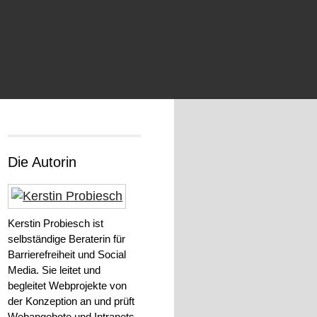
Die Autorin
Kerstin Probiesch ist
selbständige Beraterin für
Barrierefreiheit und Social
Media. Sie leitet und
begleitet Webprojekte von
der Konzeption an und prüft
Webangebote und Intranets