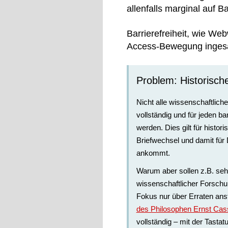
allenfalls marginal auf Ba
Barrierefreiheit, wie Web
Access-Bewegung ingesa
Problem: Historisc
Nicht alle wissenschaftlic
vollständig und für jeden ba
werden. Dies gilt für histor
Briefwechsel und damit für 
ankommt.
Warum aber sollen z.B. seh
wissenschaftlicher Forsch
Fokus nur über Erraten ans
des Philosophen Ernst Cass
vollständig – mit der Tasta