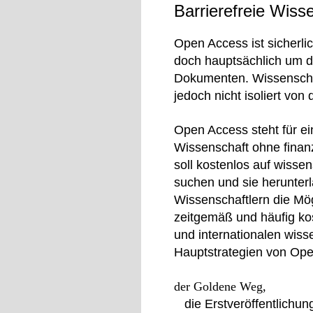
Barrierefreie Wiss
Open Access ist sicherl
doch hauptsächlich um d
Dokumenten. Wissenscha
jedoch nicht isoliert von
Open Access steht für ei
Wissenschaft ohne finanz
soll kostenlos auf wissen
suchen und sie herunter
Wissenschaftlern die Mög
zeitgemäß und häufig kos
und internationalen wiss
Hauptstrategien von Ope
der Goldene Weg,
die Erstveröffentlichu