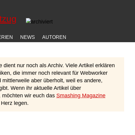
ERIEN
NEWS
AUTOREN
dient nur noch als Archiv. Viele Artikel erklären
ken, die immer noch relevant für Webworker
d mittlerweile aber überholt, weil es andere,
bt. Wenn ihr aktuelle Artikel über
, möchten wir euch das
Smashing Magazine
 Herz legen.