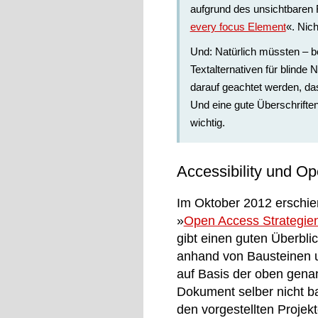
aufgrund des unsichtbaren 
every focus Element
«. Nic
Und: Natürlich müssten – b
Textalternativen für blinde
darauf geachtet werden, das
Und eine gute Überschriften
wichtig.
Accessibility und O
Im Oktober 2012 erschie
»
Open Access Strategien
gibt einen guten Überbl
anhand von Bausteinen un
auf Basis der oben genann
Dokument selber nicht bar
den vorgestellten Projek