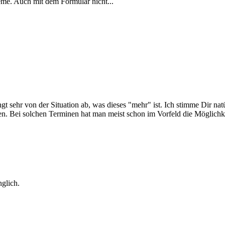
me. Auch mit dem Formular nicht...
t sehr von der Situation ab, was dieses "mehr" ist. Ich stimme Dir natü
den. Bei solchen Terminen hat man meist schon im Vorfeld die Möglichk
nglich.