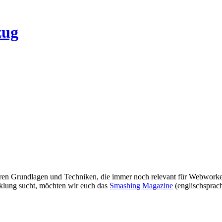
ären Grundlagen und Techniken, die immer noch relevant für Webworker s
cklung sucht, möchten wir euch das
Smashing Magazine
(englischsprach