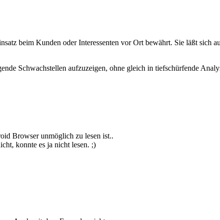
nsatz beim Kunden oder Interessenten vor Ort bewährt. Sie läßt sich a
egende Schwachstellen aufzuzeigen, ohne gleich in tiefschürfende Analy
roid Browser unmöglich zu lesen ist..
icht, konnte es ja nicht lesen. ;)