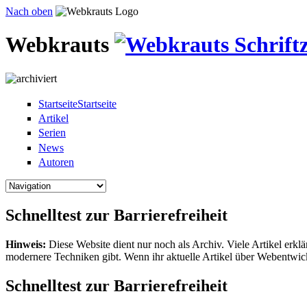
Direkt zum Inhalt
Nach oben
Webkrauts
Startseite
Startseite
Artikel
Serien
News
Autoren
Schnelltest zur Barrierefreiheit
Hinweis:
Diese Website dient nur noch als Archiv. Viele Artikel erkl
modernere Techniken gibt. Wenn ihr aktuelle Artikel über Webentwi
Schnelltest zur Barrierefreiheit