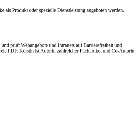
e als Produkt oder spezielle Dienstleistung angeboten werden.
n und prüft Webangebote und Intranets auf Barrierefreiheit und
reie PDF. Kerstin ist Autorin zahlreicher Fachartikel und Co-Autorin