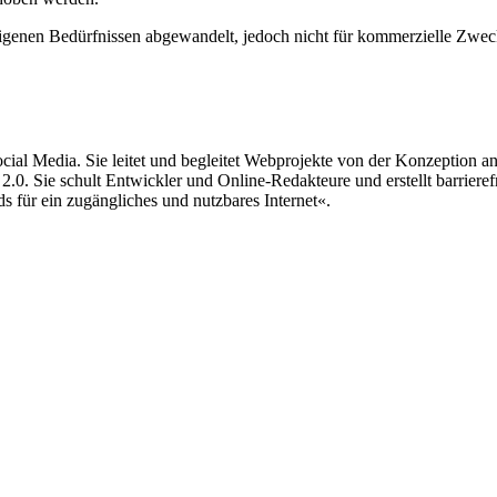
eigenen Bedürfnissen abgewandelt, jedoch nicht für kommerzielle Zweck
 Social Media. Sie leitet und begleitet Webprojekte von der Konzeption a
.0. Sie schult Entwickler und Online-Redakteure und erstellt barrieref
s für ein zugängliches und nutzbares Internet«.