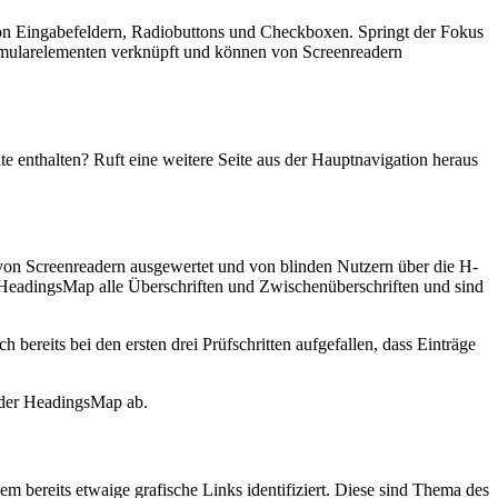
 von Eingabefeldern, Radiobuttons und Checkboxen. Springt der Fokus
ormularelementen verknüpft und können von Screenreadern
e enthalten? Ruft eine weitere Seite aus der Hauptnavigation heraus
von Screenreadern ausgewertet und von blinden Nutzern über die H-
e HeadingsMap alle Überschriften und Zwischenüberschriften und sind
ereits bei den ersten drei Prüfschritten aufgefallen, dass Einträge
in der HeadingsMap ab.
em bereits etwaige grafische Links identifiziert. Diese sind Thema des