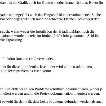
, dann ist die Grafik auch im Kontrastmodus immer sichtbar. Bevor ihr
igationseinträge)? Ist auch das Eingabefeld einer vorhandenen Suche
tbar oder begegnet euch nur eine schwarze Fläche? Deaktiviert den
ch auch, wenn weder die Installation der HeadingsMap, noch die
ormationen wurden bereits im fünften Prüfschritt gewonnen. Seid ihr
volle Ergänzung.
mfunktion (unten rechts) verwendet.
önnt ihr diesen problemlos lesen oder wird er oben oder unten
 alle Texte problemlos lesen könnt.
. Projektleiter sollten Probleme schriftlich dokumentieren, wobei je
muliert werden und in die Projektdokumentation integriert werden.
t sowohl für den Fall, dass keine Probleme gefunden werden als auch