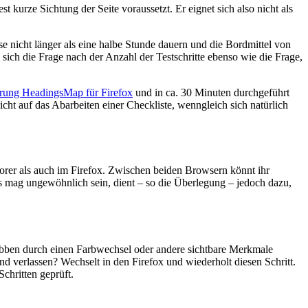
st kurze Sichtung der Seite voraussetzt. Er eignet sich also nicht als
se nicht länger als eine halbe Stunde dauern und die Bordmittel von
 sich die Frage nach der Anzahl der Testschritte ebenso wie die Frage,
rung HeadingsMap für Firefox
und in ca. 30 Minuten durchgeführt
ht auf das Abarbeiten einer Checkliste, wenngleich sich natürlich
lorer als auch im Firefox. Zwischen beiden Browsern könnt ihr
 mag ungewöhnlich sein, dient – so die Überlegung – jedoch dazu,
htabben durch einen Farbwechsel oder andere sichtbare Merkmale
nd verlassen? Wechselt in den Firefox und wiederholt diesen Schritt.
chritten geprüft.