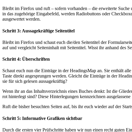
Bleibt im Firefox und ruft – sofern vorhanden – die erweiterte Such
in das zugehörige Eingabefeld, werden Radiobuttons oder Checkboxen
ausgewertet werden.
Schritt 3: Aussagekräftige Seitentitel
Bleibt im Firefox und schaut euch die/den Seitentitel der Formulars
auf und vergleicht Seiteninhalt mit Seitentitel. Wisst ihr anhand des S
Schritt 4: Überschriften
Schaut euch nun die Einträge in der HeadingsMap an. Sie enthält alle
Taste direkt angesprungen werden. Gleicht die Einträge in der Head
sie für sich gelesen aussagekräftig?
Wenn ihr an das Inhaltsverzeichnis eines Buches denkt: Ist die Glied
rot hinterlegt sind? Diese Hinterlegungen kennzeichnen ausgelassene
Ruft die bisher besuchten Seiten auf, bis ihr euch wieder auf der Star
Schritt 5: Informative Grafiken sichtbar
Durch die ersten vier Prüfschritte haben wir nun einen recht guten Ei