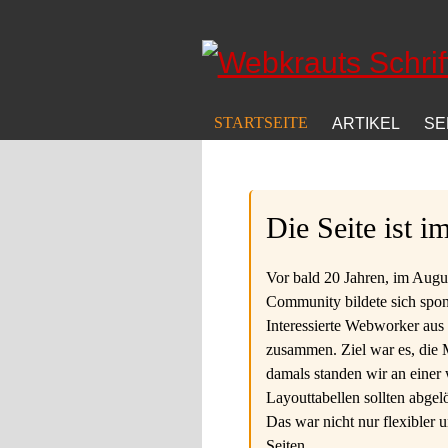
Direkt zum Inhalt
STARTSEITE
ARTIKEL
SE
Die Seite ist 
Vor bald 20 Jahren, im Augus
Community bildete sich spon
Interessierte Webworker aus
zusammen. Ziel war es, die
damals standen wir an einer 
Layouttabellen sollten abgel
Das war nicht nur flexibler 
Seiten.