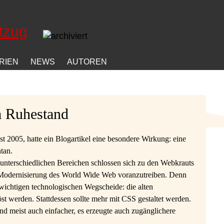
RIEN
NEWS
AUTOREN
im Ruhestand
t 2005, hatte ein Blogartikel eine besondere Wirkung: eine
tan.
 unterschiedlichen Bereichen schlossen sich zu den Webkrauts
 Modernisierung des World Wide Web voranzutreiben. Denn
wichtigen technologischen Wegscheide: die alten
öst werden. Stattdessen sollte mehr mit CSS gestaltet werden.
und meist auch einfacher, es erzeugte auch zugänglichere