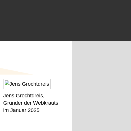
Jens Grochtdreis,
Gründer der Webkrauts
im Januar 2025