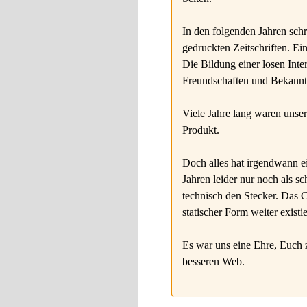
In den folgenden Jahren schr
gedruckten Zeitschriften. Ei
Die Bildung einer losen Inte
Freundschaften und Bekannts
Viele Jahre lang waren unse
Produkt.
Doch alles hat irgendwann ei
Jahren leider nur noch als s
technisch den Stecker. Das 
statischer Form weiter existie
Es war uns eine Ehre, Euch 
besseren Web.