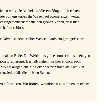
ieben wir viele Artikel, auf diesem Blog und in echten,
nige von uns gaben ihr Wissen auf Konferenzen weiter.
ressengemeinschaft hatte den großen Vorteil, dass man
chaften schloss.
re Adventskalender über Webstandards ein gern gelesenes
nmal ein Ende. Die Webkrauts gibt es nun schon seit einigen
chöne Erinnerung. Deshalb ziehen wir hier endlich auch
CMS hat ausgedient, die Seiten werden noch als Archiv in
ren. Jedenfalls die meisten Seiten.
zu informieren. Wir hoffen, wir arbeiten zusammen an einem